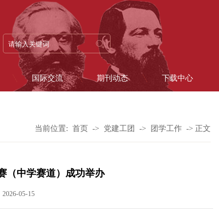
国际交流
期刊动态
下载中心
当前位置:
首页
->
党建工团
->
团学工作
->
正文
比赛（中学赛道）成功举办
026-05-15