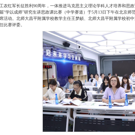
工农红军长征胜利90周年，一体推进马克思主义理论学科人才培养和思
届“学以成师”研究生讲思政课比赛（中学赛道）于5月13日下午在北京
席活动。北师大昌平附属学校教学主任王梦頔、北师大昌平附属学校初中
任比赛评委。