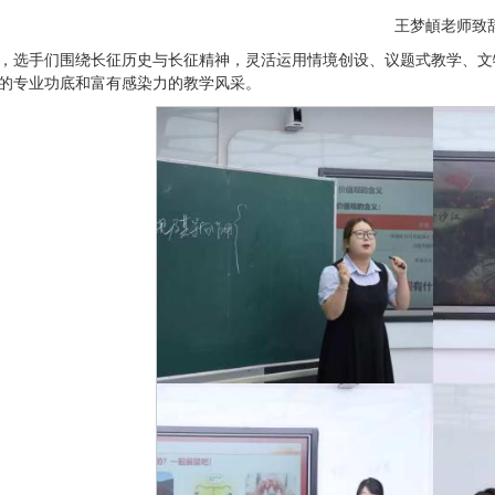
王梦頔老师致
，选手们围绕长征历史与长征精神，灵活运用情境创设、议题式教学、文
的专业功底和富有感染力的教学风采。