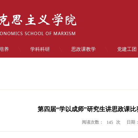
培养
学科科研
思政课教学
党建工团
第四届“学以成师”研究生讲思政课
阅读次数：
次
日期：2
145