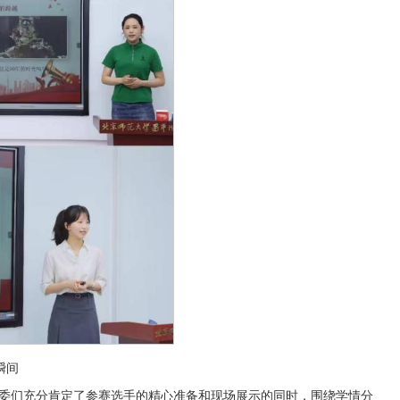
瞬间
委们充分肯定了参赛选手的精心准备和现场展示的同时，围绕学情分