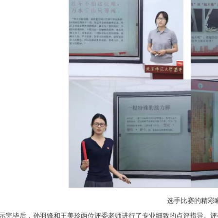
选手比赛的精彩
示完毕后，孙羽锋和王美玲两位评委老师进行了专业细致的点评指导。评