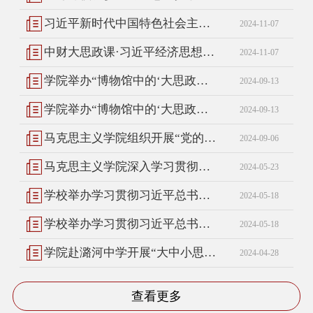
习近平新时代中国特色社会主义思想概论教研室顺利开展大中小学思政课一体化教研会
2024-11-07
中财大思政课·习近平经济思想大讲堂开讲!
2024-11-07
学院举办“博物馆中的‘大思政课’”推进研讨会
2024-09-13
学院举办“博物馆中的‘大思政课’”推进研讨会
2024-09-13
马克思主义学院组织开展“党的二十届三中全会精神融入思政课”集体备课会
2024-09-06
马克思主义学院深入学习贯彻北京市新时代学校思政课建设推进座谈会精神
2024-05-23
学校举办学习贯彻习近平总书记对学校思政课建设重要指示精神暨博物馆里的“大思政课”教学研讨会
2024-05-18
学校举办学习贯彻习近平总书记对学校思政课建设重要指示精神暨博物馆里的“大思政课”教学研讨会
2024-05-18
学院赴潞河中学开展“大中小思政一体化建设”主题调研
2024-04-28
查看更多