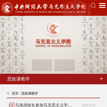
思政课教学
首页
/
思政课教学
马海涛校长参加马克思主义学院“博物馆里的‘大思政课’”专题备课并召开现场办公会
2024-11-19