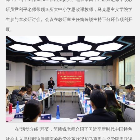
研员尹利平老师带领16所大中小学思政课教师，马克思主义学院学
生参与本次研讨会。会议在教研室主任简臻锐主持下分环节顺利开
展。
在“活动介绍”环节，简臻锐老师介绍了习近平新时代中国特色
社会主义思想概论教研室的教学改革状况和马克思主义学院思政课