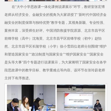
在“大中小学思政课一体化课例说课展示”环节，教研室张宏博
老师从经济安全、金融安全的视角为大家讲授了“新时代中国经济金
融安全的制度保障与独特优势”教学专题，其视角新颖、专业性强、
案例丰富，深受师生好评。中国消防救援学院原源、北京市昌平区
前锋学校（高中）沈海英、北京市昌平区前锋学校（初中）赵怡
然、北京市昌平区长陵学校（小学）徐小雪四位老师分别围绕“维护
和塑造国家安全”“政治制度与国家安全”“维护国家安全”“国家安全
是头等大事”四个专题进行说课展示，为大家阐明了国家安全在各学
段思政课中的教学目标、教学重难点等内容。该环节在张玲蔚老师
主持下有序推进。