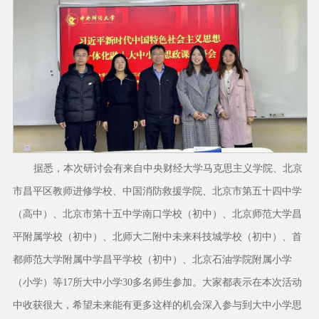
据悉，本次研讨会有来自中央财经大学马克思主义学院、北京
市昌平区教师进修学校、中国消防救援学院、北京市第五十四中学
（高中）、北京市第十五中学南口学校（初中）、北京师范大学昌
平附属学校（初中）、北师大二附中未来科技城学校（初中）、首
都师范大学附属中学昌平学校（初中）、北京石油学院附属小学
（小学）等17所大中小学30多名师生参加。大家都表示在本次活动
中收获很大，希望未来能有更多这样的机会深入参与到大中小学思