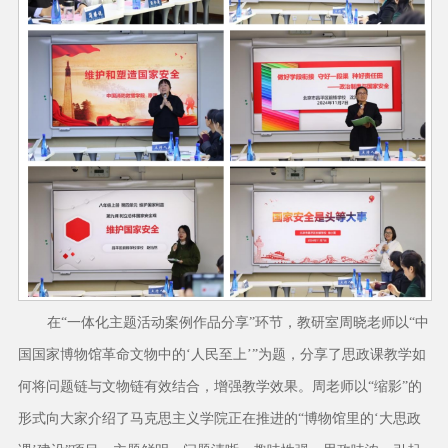
在“一体化主题活动案例作品分享”环节，教研室周晓老师以“中
国国家博物馆革命文物中的‘人民至上’”为题，分享了思政课教学如
何将问题链与文物链有效结合，增强教学效果。周老师以“缩影”的
形式向大家介绍了马克思主义学院正在推进的“博物馆里的‘大思政