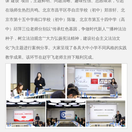
课’建设”项目，主题鲜明、问题清晰、趣味性强、思政味浓，引起
在场师生热烈共鸣。北京市昌平区亭自庄学校（初中）郑崇轩、北
京市第十五中学南口学校（初中）陈璇、北京市第五十四中学（高
中）邱萍三位老师分别以“传承红色基因，争做时代新人”“播种法治
种子，树立法治观念”“大力弘扬宪法精神，建设社会主义法治文
化”为主题进行案例分享。大家呈现了各具大中小学不同风格的实践
教学成果。该环节在赵宇飞老师主持下顺利完成。