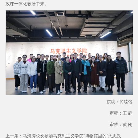
政课一体化教研中来。
撰稿：简臻锐
审稿：王 静
审核：黄 刚
上一条：
马海涛校长参加马克思主义学院“博物馆里的‘大思政