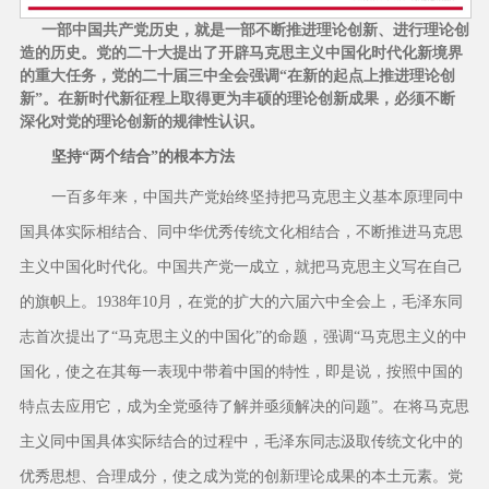
一部中国共产党历史，就是一部不断推进理论创新、进行理论创
造的历史。党的二十大提出了开辟马克思主义中国化时代化新境界
的重大任务，党的二十届三中全会强调“在新的起点上推进理论创
新”。在新时代新征程上取得更为丰硕的理论创新成果，必须不断
深化对党的理论创新的规律性认识。
坚持“两个结合”的根本方法
一百多年来，中国共产党始终坚持把马克思主义基本原理同中
国具体实际相结合、同中华优秀传统文化相结合，不断推进马克思
主义中国化时代化。中国共产党一成立，就把马克思主义写在自己
的旗帜上。1938年10月，在党的扩大的六届六中全会上，毛泽东同
志首次提出了“马克思主义的中国化”的命题，强调“马克思主义的中
国化，使之在其每一表现中带着中国的特性，即是说，按照中国的
特点去应用它，成为全党亟待了解并亟须解决的问题”。在将马克思
主义同中国具体实际结合的过程中，毛泽东同志汲取传统文化中的
优秀思想、合理成分，使之成为党的创新理论成果的本土元素。党