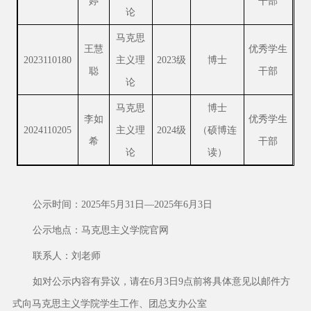
婷
干部
论
马克思
王慧
优秀学生
2023110180
主义理
2023级
博士
聪
干部
论
马克思
博士
李如
优秀学生
2024110205
主义理
2024级
（硕博连
希
干部
论
读）
公示时间：2025年5月31日—2025年6月3日
公示地点：马克思主义学院官网
联系人：刘老师
如对公示内容有异议，请在6月3日9点前将具体意见以邮件方
式向马克思主义学院学生工作、团总支办公室