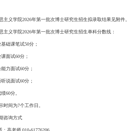
思主义学院2026年第一批次博士研究生招生拟录取结果见附件。
思主义学院2026年第一批次博士研究生招生单科分数线：
业基础课笔试50分；
业课面试60分；
合能力面试60分；
语听说面试60分；
绩60分。
示时间为7个工作日。
期咨询方式
：高老师 010-61776206