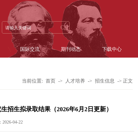
国际交流
期刊动态
下载中心
当前位置:
首页
->
人才培养
->
招生信息
->
正文
生招生拟录取结果（2026年6月2日更新）
026-04-22