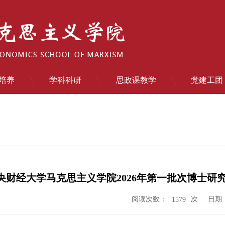
培养
学科科研
思政课教学
党建工团
央财经大学马克思主义学院2026年第一批次博士研究
阅读次数：
次
日期：2
1579