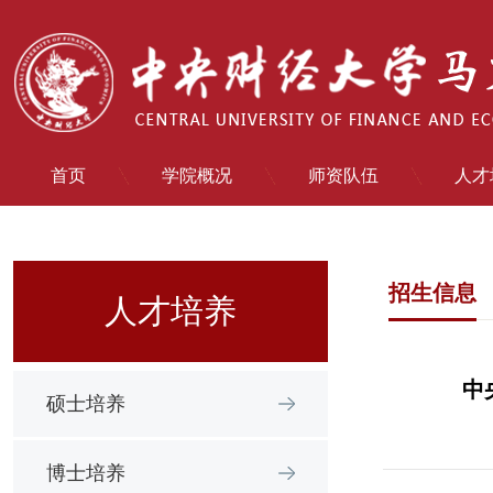
首页
学院概况
师资队伍
人才
招生信息
人才培养
中
硕士培养
博士培养