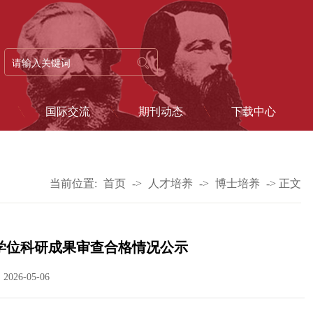
国际交流
期刊动态
下载中心
当前位置:
首页
->
人才培养
->
博士培养
->
正文
请学位科研成果审查合格情况公示
026-05-06