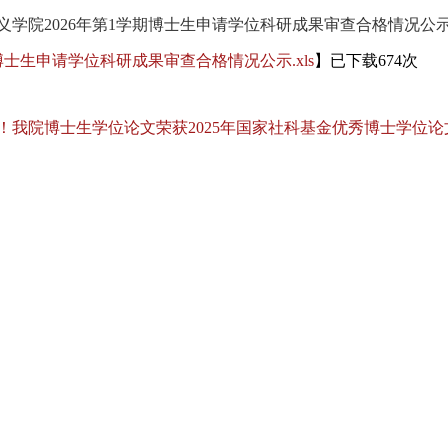
义学院2026年第1学期博士生申请学位科研成果审查合格情况公
博士生申请学位科研成果审查合格情况公示.xls
】已下载
674
次
！我院博士生学位论文荣获2025年国家社科基金优秀博士学位