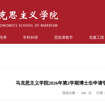
培养
学科科研
思政课教学
党建工团
马克思主义学院2026年第2学期博士生申
阅读次数：
次
日期：2
448