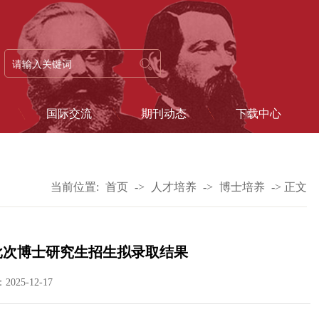
国际交流
期刊动态
下载中心
当前位置:
首页
->
人才培养
->
博士培养
->
正文
一批次博士研究生招生拟录取结果
025-12-17