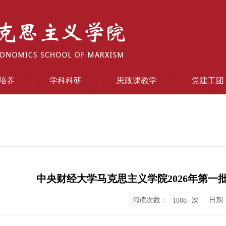
培养
学科科研
思政课教学
党建工团
中央财经大学马克思主义学院2026年第
阅读次数：
次
日期：2
1088