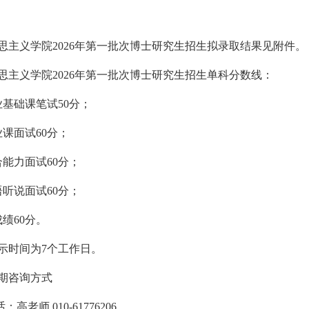
思主义学院2026年第一批次博士研究生招生拟录取结果见附件。
思主义学院2026年第一批次博士研究生招生单科分数线：
业基础课笔试50分；
业课面试60分；
合能力面试60分；
语听说面试60分；
绩60分。
示时间为7个工作日。
期咨询方式
：高老师 010-61776206