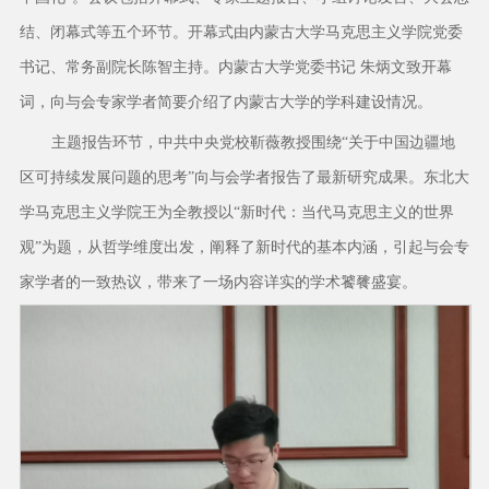
结、闭幕式等五个环节。开幕式由内蒙古大学马克思主义学院党委
书记、常务副院长陈智主持。内蒙古大学党委书记 朱炳文致开幕
词，向与会专家学者简要介绍了内蒙古大学的学科建设情况。
主题报告环节，中共中央党校靳薇教授围绕“关于中国边疆地
区可持续发展问题的思考”向与会学者报告了最新研究成果。东北大
学马克思主义学院王为全教授以“新时代：当代马克思主义的世界
观”为题，从哲学维度出发，阐释了新时代的基本内涵，引起与会专
家学者的一致热议，带来了一场内容详实的学术饕餮盛宴。