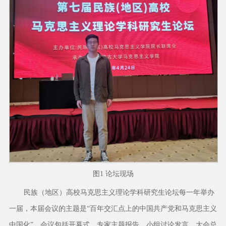
图1 论坛现场
民族（地区）高校马克思主义理论学科研究生论坛每一年举办
一届，本届会议的主题是“百年交汇点上的中国共产党和马克思主义
中国化”。会议包括开幕式、专家主题报告、小组讨论发言、大会总