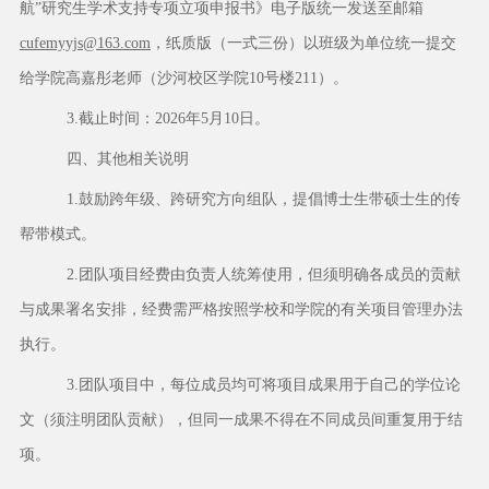
航”研究生学术支持专项立项申报书》电子版统一发送至邮箱
cufemyyjs@163.com
，纸质版（一式三份）以班级为单位统一提交
给学院高嘉彤老师（沙河校区学院
10号楼211）。
3.截止时间：2026年5月10日。
四、其他相关说明
1.鼓励跨年级、跨研究方向组队，提倡博士生带硕士生的传
帮带模式。
2.团队项目经费由负责人统筹使用，但须明确各成员的贡献
与成果署名安排，经费需严格按照学校和学院的有关项目管理办法
执行。
3.团队项目中，每位成员均可将项目成果用于自己的学位论
文（须注明团队贡献），但同一成果不得在不同成员间重复用于结
项。