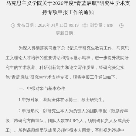
马克思主义学院关于2026年度“青蓝启航”研究生学术支
持专项申报工作的通知
浏览量：
发布日期：2026年04月13日 09:19
638
更新日期：
为深入贯彻落实习近平总书记关于研究生教育工作、马克思
主义理论人才培养的重要讲话和指示批示精神，进一步提升我院研
究生的学术素养、科研创新能力和论文写作质量，经研究决定实
施
“青蓝启航”研究生学术支持专项，现将申报工作通知如下。
一、申报对象与基本条件
1.申报对象：我院全体在读博士、硕士研究生。
2.申报形式：以研究生本人为负责人的团队申报（鼓励跨年
级、跨研究方向组队，团队人数在4-8个人，须明确负责人及成员分
工）。所列课题组团队成员必须征得本人同意，否则视为违规申