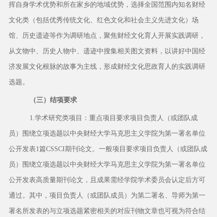
挥自身学术优势和所在家乡的地域优势，选择全国范围内知名财经
文化类（包括优秀传统文化、红色文化和社会主义先进文化）场
馆、历史遗迹等作为调研地点，聚焦财经文化育人开展实践调研，
从文物中、历史人物中、遗迹中搜集相关图文资料，以讲好中国经
济发展文化根脉的故事为主线，形成财经文化思政育人的实践调研
选题。
（三）结项要求
1.学术研究类项目：重点项目要求项目负责人（或团队成
员）围绕立项选题以中央财经大学马克思主义学院为第一署名单位
公开发表1篇CSSCI期刊论文。一般项目要求项目负责人（或团队成
员）围绕立项选题以中央财经大学马克思主义学院为第一署名单位
公开发表高质量期刊论文，且成果需经学院学术委员会认定后方可
通过。其中，项目负责人（或团队成员）为第二署名、导师为第一
署名所发表的与立项选题紧密相关的对应刊物文章也可视为符合结