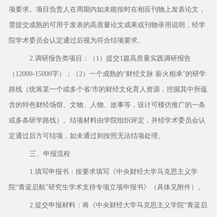
项要求。项目负责人在周期内如未能按时在相应刊物上发表论文，
需提交成熟的可用于发表的高质量论文成果或刊物录用说明，经学
院学术委员会认定通过后视为符合结项要求。
2.调研报告类项目：（1）提交1篇高质量实践调研报告
（12000-15000字）；（2）一个成熟的“财经文脉·薪火相承”的研学
路线（统筹某一个或多个省/市的财经文化育人资源，挖掘其中所蕴
含的特色财经场馆、文物、人物、故事等，设计可模仿推广的一条
或多条研学路线）。结项材料由学院组织评定，并经学术委员会认
定通过后方可结项，如未通过则按照无法结项处理。
三、申报流程
1.填写申报书：按要求填写《中央财经大学马克思主义学
院“青蓝启航”研究生学术支持专项立项申报书》（具体见附件）。
2.提交申报材料：将《中央财经大学马克思主义学院“青蓝启