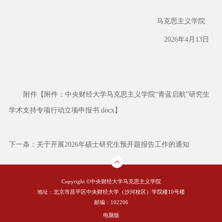
马克思主义学院
2026年4月13日
附件【
附件：中央财经大学马克思主义学院“青蓝启航”研究生
学术支持专项行动立项申报书.docx
】
下一条：
关于开展2026年硕士研究生预开题报告工作的通知
Copyright ©中央财经大学马克思主义学院
地址：北京市昌平区中央财经大学（沙河校区）学院楼10号楼
邮编：102206
电脑版