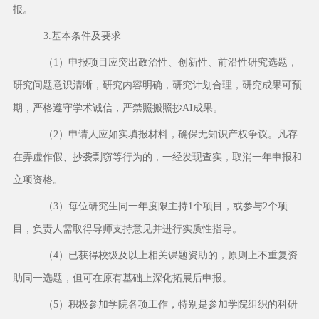
报。
3.基本条件及要求
（
1）申报项目应突出政治性、创新性、前沿性研究选题，
研究问题意识清晰，研究内容明确，研究计划合理，研究成果可预
期，严格遵守学术诚信，严禁照搬照抄AI成果。
（
2）申请人应如实填报材料，确保无知识产权争议。凡存
在弄虚作假、抄袭剽窃等行为的，一经发现查实，取消一年申报和
立项资格。
（
3）每位研究生同一年度限主持1个项目，或参与2个项
目，负责人需取得导师支持意见并进行实质性指导。
（
4）已获得校级及以上相关课题资助的，原则上不重复资
助同一选题，但可在原有基础上深化拓展后申报。
（
5）积极参加学院各项工作，特别是参加学院组织的科研