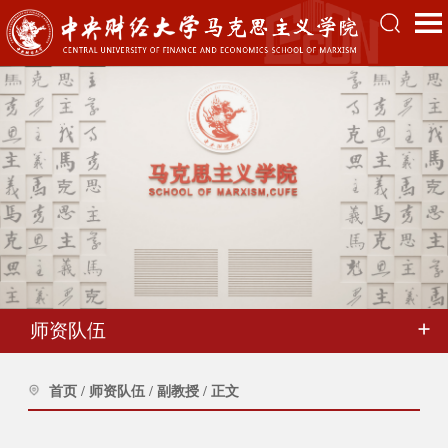
师资队伍
首页
/
师资队伍
/
副教授
/
正文