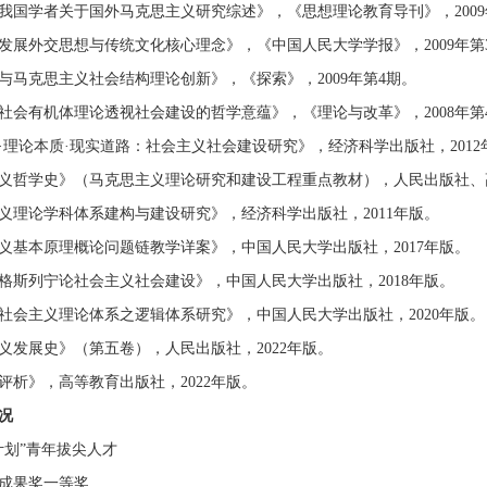
我国学者关于国外马克思主义研究综述》，《思想理论教育导刊》，2009
发展外交思想与传统文化核心理念》，《中国人民大学学报》，2009年第
与马克思主义社会结构理论创新》，《探索》，2009年第4期。
社会有机体理论透视社会建设的哲学意蕴》，《理论与改革》，2008年第
·理论本质·现实道路：社会主义社会建设研究》，经济科学出版社，2012
义哲学史》（马克思主义理论研究和建设工程重点教材），人民出版社、高
义理论学科体系建构与建设研究》，经济科学出版社，2011年版。
义基本原理概论问题链教学详案》，中国人民大学出版社，2017年版。
格斯列宁论社会主义社会建设》，中国人民大学出版社，2018年版。
社会主义理论体系之逻辑体系研究》，中国人民大学出版社，2020年版。
义发展史》（第五卷），人民出版社，2022年版。
评析》，高等教育出版社，2022年版。
况
计划”青年拔尖人才
成果奖一等奖