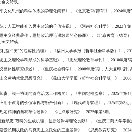
6期全文转载。
平文化思想的科学体系的学理化阐释》，《北京教育(德育)》，2024年第
范：人工智能介入民主政治的价值审视》，《河南社会科学》，2023年第1
思主义经典著作：思想政治理论课教师的必修课》，《北京教育（德育）》
2期全文转载。
接利益冲突”的包容性治理》，《福州大学学报（哲学社会科学版）》，201
思主义理论学科形成的科学基础》，《思想理论教育导刊》，2010年第3
义整体性研究综述》，《重庆社会科学》，2008年第9期，人大复印报刊资
主义劳动就业思想研究》，《燕山大学学报（哲学社会科学版）》，2008
其责、统一协调的管党治党工作格局》，《中国纪检监察》，2025年第4
应用于教育的价值审视与融合创新》，《现代教育管理》，2025年第2期
规定精神的自我革命逻辑》，《毛泽东研究》，2025年第3期。
明新形态”范畴的生成机理、创新逻辑与理论贡献》，《重庆工商大学学报(社
建设长期执政的马克思主义政党的三重逻辑》，《思想教育研究》，2024