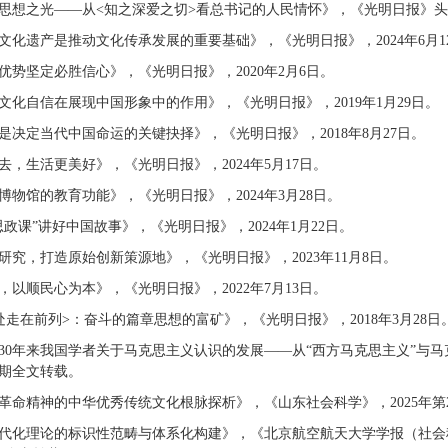
思想之光——从<知之深爱之切>看总书记的人民情怀》，《光明日报》头版头
文化遗产是推动文化传承发展的重要基础》，《光明日报》，2024年6月1
优势坚定必胜信心》，《光明日报》，2020年2月6日。
文化自信在展现中国形象中的作用》，《光明日报》，2019年1月29日。
是决定当代中国命运的关键抉择》，《光明日报》，2018年8月27日。
去，生活更美好》，《光明日报》，2024年5月17日。
博物馆的教育功能》，《光明日报》，2024年3月28日。
思政课”讲好中国故事》，《光明日报》，2024年1月22日。
研究，打造原始创新策源地》，《光明日报》，2023年11月8日。
，以顺民心为本》，《光明日报》，2022年7月13日。
处走在前列>：奋斗的篇章思想的富矿》，《光明日报》，2018年3月28日
30年来我国学者关于马克思主义认识的发展——从“西方马克思主义”与马
16期全文转载。
革命精神的中华优秀传统文化根脉探析》，《山东社会科学》，2025年第
代化理论的标识性范畴与体系化构建》，《北京航空航天大学学报（社会科