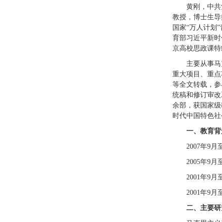
黄刚，中共
教授，博士生导
国家“万人计划
育部习近平新时
京高校思政课特
主要从事马
重大项目、重点
等全文转载，参
统稿和修订审改
余部，获国家级
时代中国特色社
一、教育背
2007年
2005年
2001年9
2001年
二、主要研