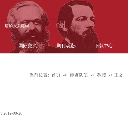
国际交流
期刊动态
下载中心
当前位置:
首页
->
师资队伍
->
教授
->
正文
2012-08-26