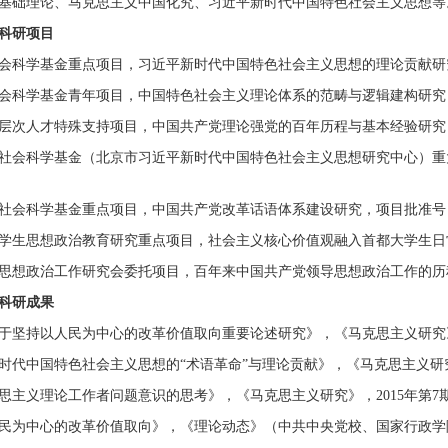
基础理论、马克思主义中国化究、习近平新时代中国特色社会主义思想等
科研项目
会科学基金重点项目，习近平新时代中国特色社会主义思想的理论贡献研究，
会科学基金青年项目，中国特色社会主义理论体系的范畴与逻辑建构研究，项
层次人才特殊支持项目，中国共产党理论强党的百年历程与基本经验研究
社会科学基金（北京市习近平新时代中国特色社会主义思想研究中心）重
社会科学基金重点项目，中国共产党改革话语体系建设研究，项目批准号：17
学生思想政治教育研究重点项目，社会主义核心价值观融入首都大学生日常生活
思想政治工作研究会委托项目，百年来中国共产党领导思想政治工作的历
科研成果
于坚持以人民为中心的改革价值取向重要论述研究》，《马克思主义研究》，
时代中国特色社会主义思想的“术语革命”与理论贡献》，《马克思主义研究》
思主义理论工作者问题意识的思考》，《马克思主义研究》，2015年第7
民为中心的改革价值取向》，《理论动态》（中共中央党校、国家行政学院），