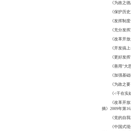
《为政之德
《保护历史
《发挥制度
《充分发挥
《改革开放
《开发搞上
《更好发挥
《善用“大
《加强基础
《为政之要
《<干在实
《改革开放
摘》2009年第
《党的自我
《中国式现