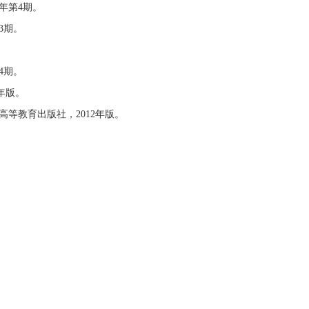
年第4期。
3期。
4期。
年版。
等教育出版社，2012年版。