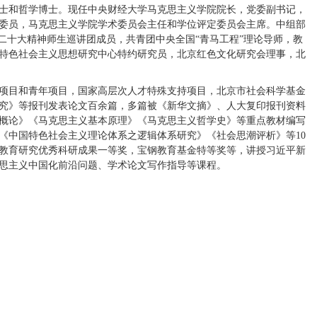
士和哲学博士。现任中央财经大学马克思主义学院院长，党委副书记，
委员，马克思主义学院学术委员会主任和学位评定委员会主席。中组部
二十大精神师生巡讲团成员，共青团中央全国“青马工程”理论导师，教
特色社会主义思想研究中心特约研究员，北京红色文化研究会理事，北
项目和青年项目，国家高层次人才特殊支持项目，北京市社会科学基金
究》等报刊发表论文百余篇，多篇被《新华文摘》、人大复印报刊资料
概论》《马克思主义基本原理》《马克思主义哲学史》等重点教材编写
《中国特色社会主义理论体系之逻辑体系研究》《社会思潮评析》等10
教育研究优秀科研成果一等奖，宝钢教育基金特等奖等，讲授习近平新
思主义中国化前沿问题、学术论文写作指导等课程。