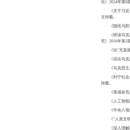
论》2024年第
《关于习近
文转载。
《隐忧与防
《研读马克
究》2016年第
《论“无直
《试论马克
《马克思主
《列宁社会
转载。
《形成各负
《人工智能
《中央八项
《“人类文
《深入理解