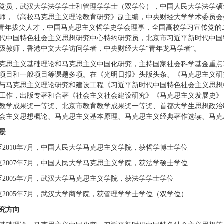
党员，武汉大学法学学士和管理学学士（双学位），中国人民大学法学硕
师，《高校马克思主义理论教育研究》副主编，中央财经大学学术委员会
”青年拔尖人才，中国马克思主义哲学史学会理事，全国高校学习宣传党的
代中国特色社会主义思想研究中心特约研究员，北京市习近平新时代中国
级教师，香港中文大学访问学者，中央财经大学“青年龙马学者”。
克思主义基础理论和马克思主义中国化研究，主持国家社会科学基金重点
项目和一般项目等课题多项。在《光明日报》头版头条、《马克思主义研
与马克思主义理论研究和建设工程《习近平新时代中国特色社会主义思想
工作，出版专著和合著《社会主义社会建设研究》《马克思主义发展史》
教学成果奖一等奖、北京市教育教学成果奖一等奖、首都大学生思想政治
会主义思想概论、马克思主义基本原理、马克思主义经典著作选读、马克
景
9月至2010年7月，中国人民大学马克思主义学院，获哲学博士学位
9月至2007年7月，中国人民大学马克思主义学院，获法学硕士学位
月至2005年7月，武汉大学马克思主义学院，获法学学士学位
9月至2005年7月，武汉大学商学院，获管理学学士学位（双学位）
究方向