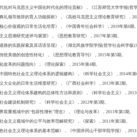
代化对马克思主义中国化时代化的理论贡献》，《江苏师范大学学报(哲学社会
典礼领导致辞的育人功能探析》，《高校马克思主义理论教育研究》，202
核心价值观的日常生活化培育》，《中国青年社会科学》，2019年第6期
主义思潮研究述评与展望》，《思想教育研究》，2017年第3期。
道路的实践探索及其话语呈现》，《湖北民族学院学报(哲学社会科学版)》，
传统美德的创造性转化》，《思想理论教育导刊》，2015年第5期。
化改革的问题指向》，《理论探索》，2015年第4期。
中国特色社会主义理论体系的逻辑建构》，《科学社会主义》，2014年第
义大众化的日常生活维度研究》，《广西社会科学》，2013年第2期。
社会主义理论体系建构的总体性方法和原则》，《科学社会主义》，2013
社会建设机制研究》，《科学社会主义》，2012年第3期。
界双重视域中的“包容性增长”理念》，《理论与改革》，2011年第1期。
社会主义视域中的公平与效率范畴研究》，《探索》，2011年第5期。
色社会主义理论体系的基本范畴》，《中国井冈山干部学院学报》，2011